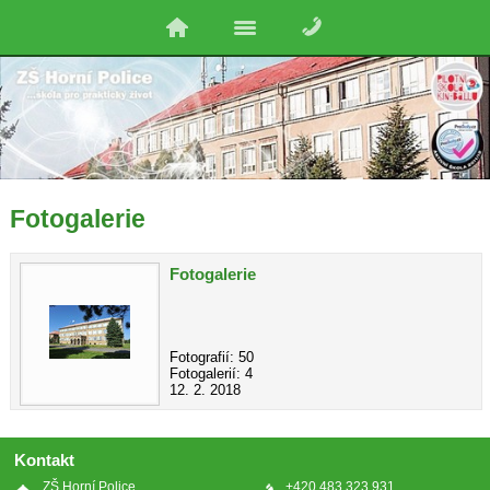
Fotogalerie
Fotogalerie
Fotografií: 50
Fotogalerií: 4
12. 2. 2018
Kontakt
ZŠ Horní Police
+420 483 323 931